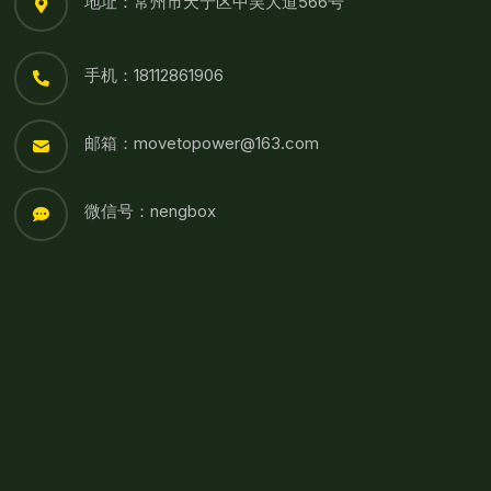
地址：常州市天宁区中吴大道566号
手机：18112861906
邮箱：movetopower@163.com
微信号：nengbox