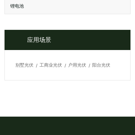
锂电池
应用场景
别墅光伏
工商业光伏
户用光伏
阳台光伏