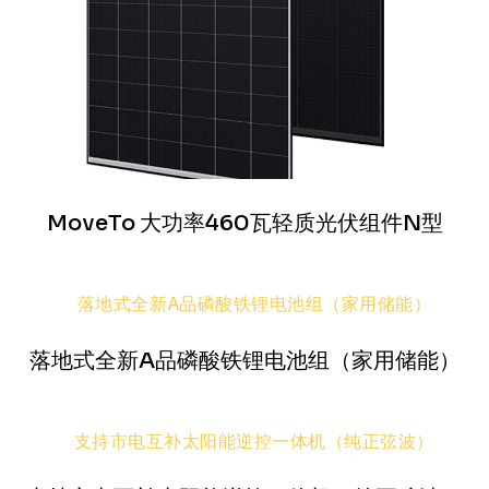
MoveTo 大功率460瓦轻质光伏组件N型
落地式全新A品磷酸铁锂电池组（家用储能）