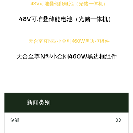
48V可堆叠储能电池（光储一体机）
天合至尊N型小金刚460W黑边框组件
新闻类别
储能
03