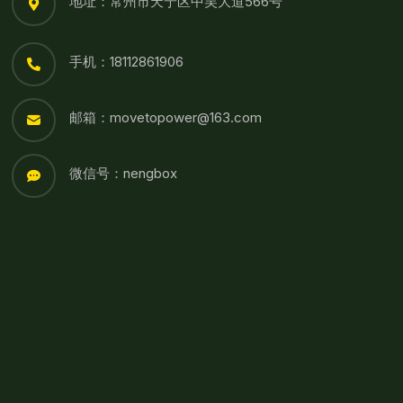
地址：常州市天宁区中吴大道566号
手机：18112861906
邮箱：movetopower@163.com
微信号：nengbox