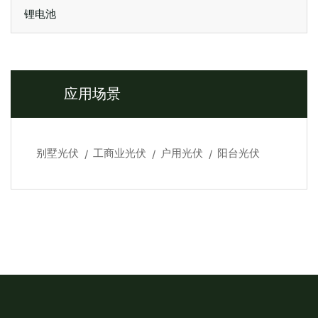
锂电池
应用场景
别墅光伏
工商业光伏
户用光伏
阳台光伏