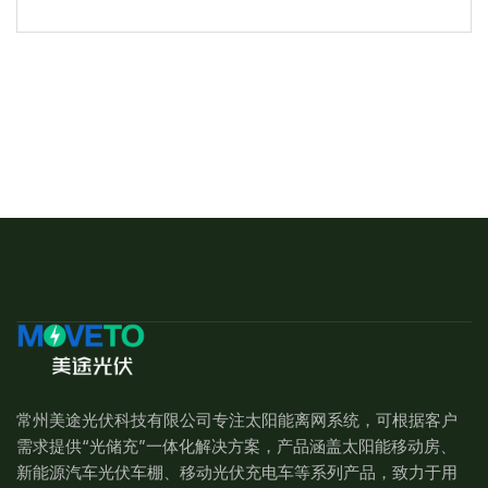
常州美途光伏科技有限公司专注太阳能离网系统，可根据客户
需求提供“光储充”一体化解决方案，产品涵盖太阳能移动房、
新能源汽车光伏车棚、移动光伏充电车等系列产品，致力于用