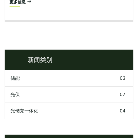
更多信息
新闻类别
储能
03
光伏
07
光储充一体化
04