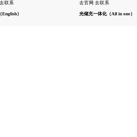
去联系
去官网
去联系
nglish）
光储充一体化（All in one）