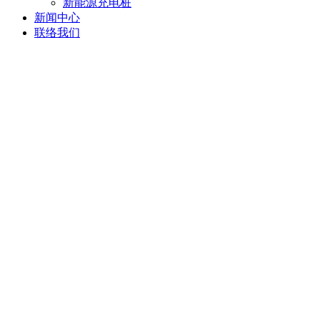
新能源充电桩
新闻中心
联络我们
家用住宅储能解决方案
常州美途光伏科技有限公司专注太阳能离网系统，可根
体化解决方案