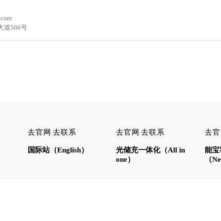
.com
道566号
去官网
去联系
去官网
去联系
去官
）
国际站（English）
光储充一体化（All in
能宝
one）
（Ne