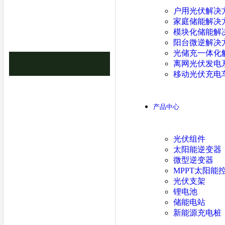
户用光伏解决
家庭储能解决
模块化储能解
阳台微逆解决
光储充一体化
离网光伏发电
移动光伏充电
产品中心
光伏组件
太阳能逆变器
微型逆变器
MPPT太阳能
光伏支架
锂电池
储能电站
新能源充电桩