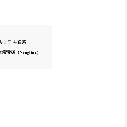
去官网
去联系
能宝零碳（NengBox）