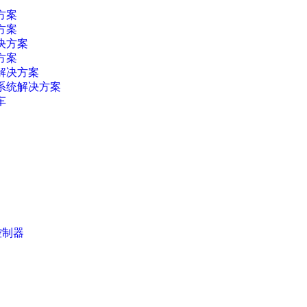
方案
方案
决方案
方案
解决方案
系统解决方案
车
控制器