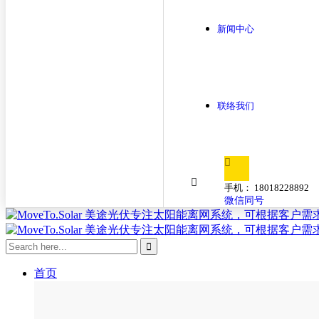
新闻中心
联络我们
手机： 18018228892
微信同号
首页