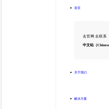
首页
去官网
去联系
中文站（Chines
关于我们
解决方案