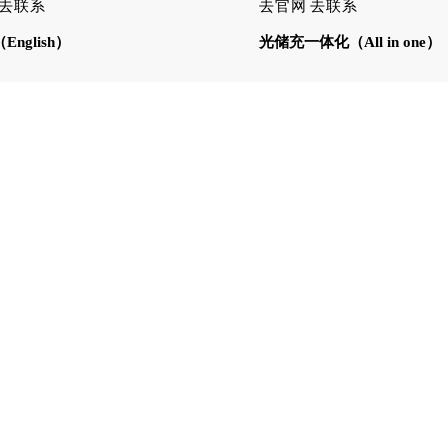
去联系
去官网
去联系
nglish）
光储充一体化（All in one）