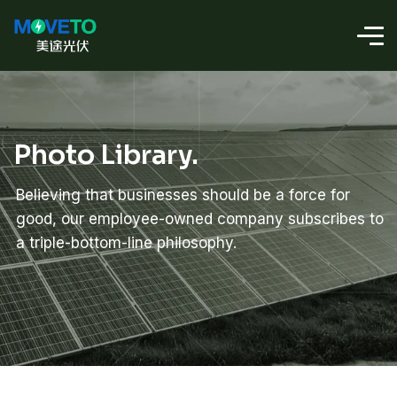
Photo Library.
Believing that businesses should be a force for
good, our employee-owned company subscribes to
a triple-bottom-line philosophy.