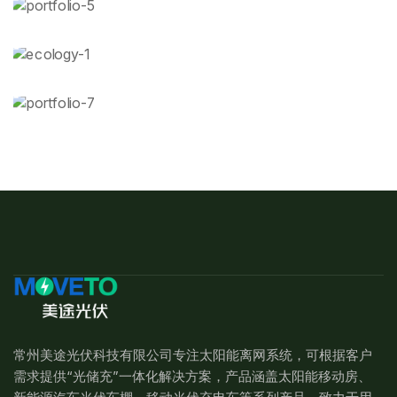
常州美途光伏科技有限公司专注太阳能离网系统，可根据客户
需求提供“光储充”一体化解决方案，产品涵盖太阳能移动房、