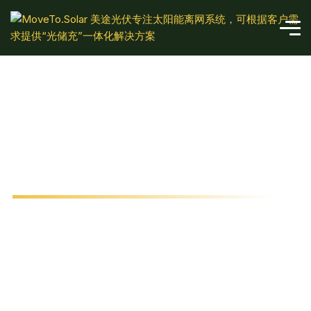
Cart
常州美途光伏科技有限公司专注太阳能离网系统，可根
据客户需求提供“光储充”一体化解决方案